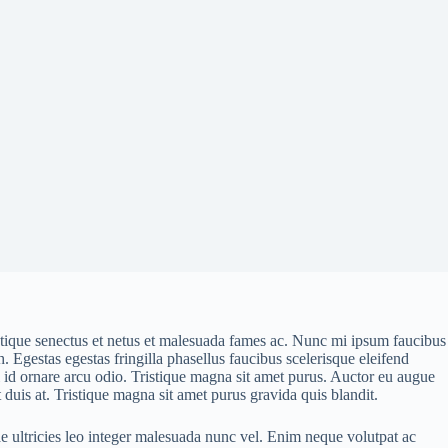
istique senectus et netus et malesuada fames ac. Nunc mi ipsum faucibus
 Egestas egestas fringilla phasellus faucibus scelerisque eleifend
 id ornare arcu odio. Tristique magna sit amet purus. Auctor eu augue
t duis at. Tristique magna sit amet purus gravida quis blandit.
ae ultricies leo integer malesuada nunc vel. Enim neque volutpat ac