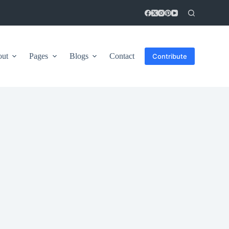
out
Pages
Blogs
Contact
Contribute