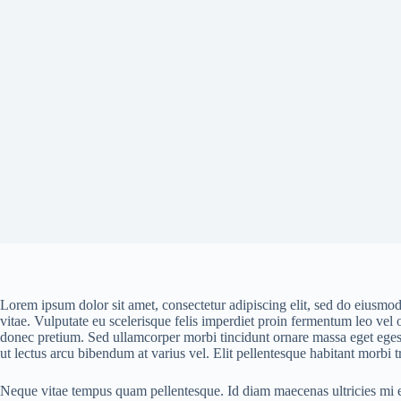
Lorem ipsum dolor sit amet, consectetur adipiscing elit, sed do eiusmo
vitae. Vulputate eu scelerisque felis imperdiet proin fermentum leo vel 
donec pretium. Sed ullamcorper morbi tincidunt ornare massa eget egest
ut lectus arcu bibendum at varius vel. Elit pellentesque habitant morbi tr
Neque vitae tempus quam pellentesque. Id diam maecenas ultricies mi ege